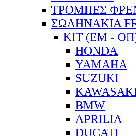
ΤΡΟΜΠΕΣ ΦΡΕ
ΣΩΛΗΝΑΚΙΑ F
ΚΙΤ (ΕΜ - ΟΠ
HONDA
YAMAHA
SUZUKI
KAWASAK
BMW
APRILIA
DUCATI