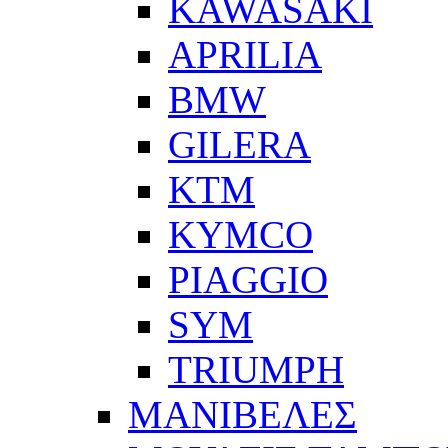
KAWASAKI
APRILIA
BMW
GILERA
KTM
KYMCO
PIAGGIO
SYM
TRIUMPH
ΜΑΝΙΒΕΛΕΣ