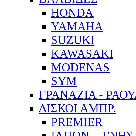
HONDA
YAMAHA
SUZUKI
KAWASAKI
MODENAS
SYM
ΓΡΑΝΑΖΙΑ - ΡΑΟ
ΔΙΣΚΟΙ ΑΜΠΡ.
PREMIER
ΙΑΠΩΝ. - ΓΝΗΣ