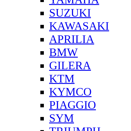
SUZUKI
KAWASAKI
APRILIA
BMW
GILERA
KTM
KYMCO
PIAGGIO
SYM