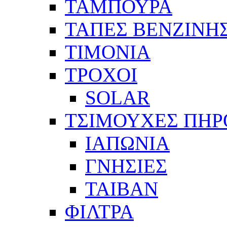
ΤΑΜΠΟΥΡΑ
ΤΑΠΕΣ ΒΕΝΖΙΝΗ
ΤΙΜΟΝΙΑ
ΤΡΟΧΟΙ
SOLAR
ΤΣΙΜΟΥΧΕΣ ΠΗΡ
ΙΑΠΩΝΙΑ
ΓΝΗΣΙΕΣ
ΤΑΙΒΑΝ
ΦΙΛΤΡΑ