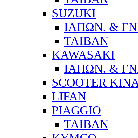
SUZUKI
ΙΑΠΩΝ. & ΓΝ
ΤΑΙΒΑΝ
KAWASAKI
ΙΑΠΩΝ. & ΓΝ
SCOOTER ΚΙΝ
LIFAN
PIAGGIO
ΤΑΙΒΑΝ
KYMCO