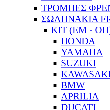
ΤΡΟΜΠΕΣ ΦΡΕ
ΣΩΛΗΝΑΚΙΑ F
ΚΙΤ (ΕΜ - ΟΠ
HONDA
YAMAHA
SUZUKI
KAWASAK
BMW
APRILIA
DUCATI