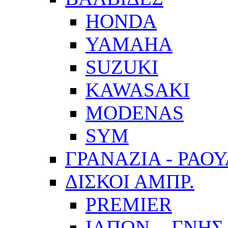
HONDA
YAMAHA
SUZUKI
KAWASAKI
MODENAS
SYM
ΓΡΑΝΑΖΙΑ - ΡΑΟ
ΔΙΣΚΟΙ ΑΜΠΡ.
PREMIER
ΙΑΠΩΝ. - ΓΝΗΣ