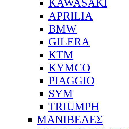
KAWASAKI
APRILIA
BMW
GILERA
KTM
KYMCO
PIAGGIO
SYM
TRIUMPH
ΜΑΝΙΒΕΛΕΣ