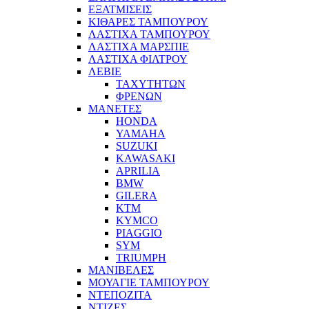
ΕΞΑΤΜΙΣΕΙΣ
ΚΙΘΑΡΕΣ ΤΑΜΠΟΥΡΟΥ
ΛΑΣΤΙΧΑ ΤΑΜΠΟΥΡΟΥ
ΛΑΣΤΙΧΑ ΜΑΡΣΠΙΕ
ΛΑΣΤΙΧΑ ΦΙΛΤΡΟΥ
ΛΕΒΙΕ
ΤΑΧΥΤΗΤΩΝ
ΦΡΕΝΩΝ
ΜΑΝΕΤΕΣ
HONDA
YAMAHA
SUZUKI
KAWASAKI
APRILIA
BMW
GILERA
KTM
KYMCO
PIAGGIO
SYM
TRIUMPH
ΜΑΝΙΒΕΛΕΣ
ΜΟΥΑΓΙΕ ΤΑΜΠΟΥΡΟΥ
ΝΤΕΠΟΖΙΤΑ
ΝΤΙΖΕΣ