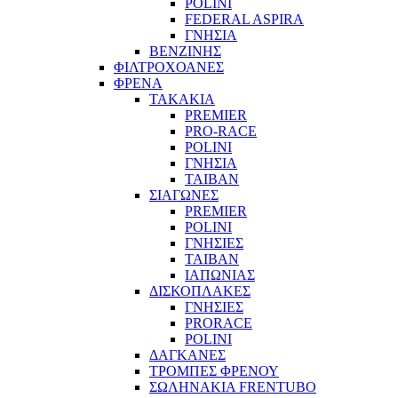
POLINI
FEDERAL ASPIRA
ΓΝΗΣΙΑ
ΒΕΝΖΙΝΗΣ
ΦΙΛΤΡΟΧΟΑΝΕΣ
ΦΡΕΝΑ
ΤΑΚΑΚΙΑ
PREMIER
PRO-RACE
POLINI
ΓΝΗΣΙΑ
ΤΑΙΒΑΝ
ΣΙΑΓΩΝΕΣ
PREMIER
POLINI
ΓΝΗΣΙΕΣ
ΤΑΙΒΑΝ
ΙΑΠΩΝΙΑΣ
ΔΙΣΚΟΠΛΑΚΕΣ
ΓΝΗΣΙΕΣ
PRORACE
POLINI
ΔΑΓΚΑΝΕΣ
ΤΡΟΜΠΕΣ ΦΡΕΝΟΥ
ΣΩΛΗΝΑΚΙΑ FRENTUBO