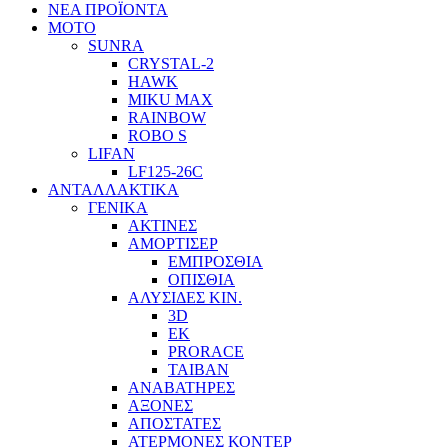
ΝΕΑ ΠΡΟΪΟΝΤΑ
ΜΟΤΟ
SUNRA
CRYSTAL-2
HAWK
MIKU MAX
RAINBOW
ROBO S
LIFAN
LF125-26C
ΑΝΤΑΛΛΑΚΤΙΚΑ
ΓΕΝΙΚΑ
ΑΚΤΙΝΕΣ
ΑΜΟΡΤΙΣΕΡ
ΕΜΠΡΟΣΘΙΑ
ΟΠΙΣΘΙΑ
ΑΛΥΣΙΔΕΣ ΚΙΝ.
3D
EK
PRORACE
ΤΑΙΒΑΝ
ΑΝΑΒΑΤΗΡΕΣ
ΑΞΟΝΕΣ
ΑΠΟΣΤΑΤΕΣ
ΑΤΕΡΜΟΝΕΣ ΚΟΝΤΕΡ