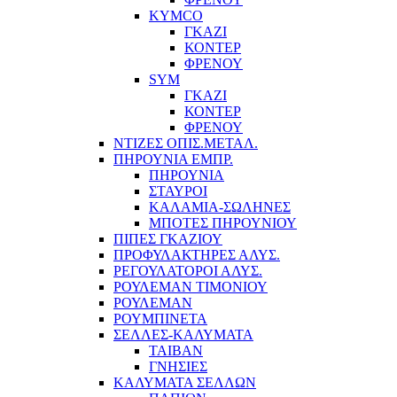
KYMCO
ΓΚΑΖΙ
ΚΟΝΤΕΡ
ΦΡΕΝΟΥ
SYM
ΓΚΑΖΙ
ΚΟΝΤΕΡ
ΦΡΕΝΟΥ
ΝΤΙΖΕΣ ΟΠΙΣ.ΜΕΤΑΛ.
ΠΗΡΟΥΝΙΑ ΕΜΠΡ.
ΠΗΡΟΥΝΙΑ
ΣΤΑΥΡΟΙ
ΚΑΛΑΜΙΑ-ΣΩΛΗΝΕΣ
ΜΠΟΤΕΣ ΠΗΡΟΥΝΙΟΥ
ΠΙΠΕΣ ΓΚΑΖΙΟΥ
ΠΡΟΦΥΛΑΚΤΗΡΕΣ ΑΛΥΣ.
ΡΕΓΟΥΛΑΤΟΡΟΙ ΑΛΥΣ.
ΡΟΥΛΕΜΑΝ ΤΙΜΟΝΙΟΥ
ΡΟΥΛΕΜΑΝ
ΡΟΥΜΠΙΝΕΤΑ
ΣΕΛΛΕΣ-ΚΑΛΥΜΑΤΑ
ΤΑΙΒΑΝ
ΓΝΗΣΙΕΣ
ΚΑΛΥΜΑΤΑ ΣΕΛΛΩΝ