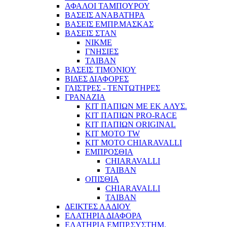
ΑΦΑΛΟΙ ΤΑΜΠΟΥΡΟΥ
ΒΑΣΕΙΣ ΑΝΑΒΑΤΗΡΑ
ΒΑΣΕΙΣ ΕΜΠΡ.ΜΑΣΚΑΣ
ΒΑΣΕΙΣ ΣΤΑΝ
ΝΙΚΜΕ
ΓΝΗΣΙΕΣ
ΤΑΙΒΑΝ
ΒΑΣΕΙΣ ΤΙΜΟΝΙΟΥ
ΒΙΔΕΣ ΔΙΑΦΟΡΕΣ
ΓΛΙΣΤΡΕΣ - ΤΕΝΤΩΤΗΡΕΣ
ΓΡΑΝΑΖΙΑ
ΚΙΤ ΠΑΠΙΩΝ ΜΕ EK ΑΛΥΣ.
ΚΙΤ ΠΑΠΙΩΝ PRO-RACE
ΚΙΤ ΠΑΠΙΩΝ ORIGINAL
KIT MOTO TW
ΚΙΤ MOTO CHIARAVALLI
ΕΜΠΡΟΣΘΙΑ
CHIARAVALLI
ΤΑΙΒΑΝ
ΟΠΙΣΘΙΑ
CHIARAVALLI
ΤΑΙΒΑΝ
ΔΕΙΚΤΕΣ ΛΑΔΙΟΥ
ΕΛΑΤΗΡΙΑ ΔΙΑΦΟΡΑ
ΕΛΑΤΗΡΙΑ ΕΜΠΡ.ΣΥΣΤΗΜ.