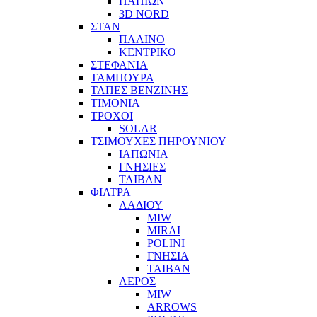
ΠΑΠΙΩΝ
3D NORD
ΣΤΑΝ
ΠΛΑΙΝΟ
ΚΕΝΤΡΙΚΟ
ΣΤΕΦΑΝΙΑ
ΤΑΜΠΟΥΡΑ
ΤΑΠΕΣ ΒΕΝΖΙΝΗΣ
ΤΙΜΟΝΙΑ
ΤΡΟΧΟΙ
SOLAR
ΤΣΙΜΟΥΧΕΣ ΠΗΡΟΥΝΙΟΥ
ΙΑΠΩΝΙΑ
ΓΝΗΣΙΕΣ
ΤΑΙΒΑΝ
ΦΙΛΤΡΑ
ΛΑΔΙΟΥ
MIW
MIRAI
POLINI
ΓΝΗΣΙΑ
ΤΑΙΒΑΝ
ΑΕΡΟΣ
MIW
ARROWS